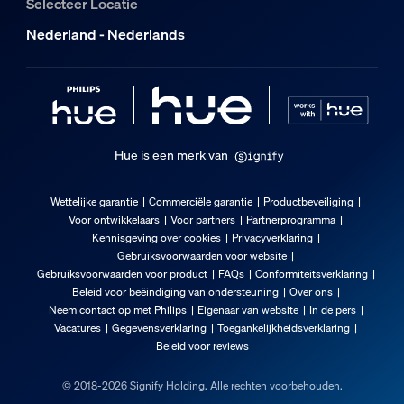
Selecteer Locatie
Nederland - Nederlands
Hue is een merk van
Wettelijke garantie
Commerciële garantie
Productbeveiliging
Voor ontwikkelaars
Voor partners
Partnerprogramma
Kennisgeving over cookies
Privacyverklaring
Gebruiksvoorwaarden voor website
Gebruiksvoorwaarden voor product
FAQs
Conformiteitsverklaring
Beleid voor beëindiging van ondersteuning
Over ons
Neem contact op met Philips
Eigenaar van website
In de pers
Vacatures
Gegevensverklaring
Toegankelijkheidsverklaring
Beleid voor reviews
© 2018-2026 Signify Holding. Alle rechten voorbehouden.