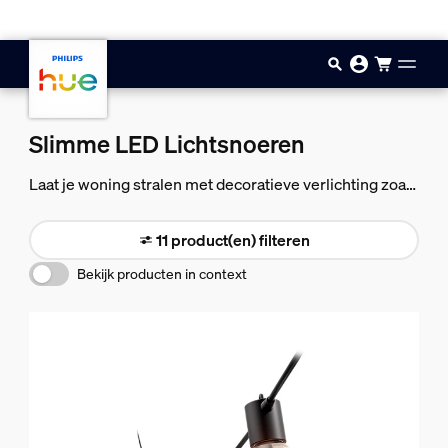
Doorgaan naar inhoud
Slimme LED Lichtsnoeren
Laat je woning stralen met decoratieve verlichting zoals
slimme lichtsnoeren voor binnen en buiten.
11 product(en) filteren
Bekijk producten in context