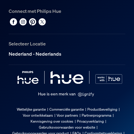
Connect met Philips Hue
Selecteer Locatie
Nederland - Nederlands
Hue is een merk van
Wettelijke garantie
Commerciële garantie
Productbeveiliging
Voor ontwikkelaars
Voor partners
Partnerprogramma
Kennisgeving over cookies
Privacyverklaring
Gebruiksvoorwaarden voor website
Gebruiksvoorwaarden voor product
FAQs
Conformiteitsverklaring