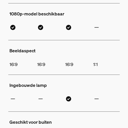
1080p-model beschikbaar
Beeldaspect
16:9
16:9
16:9
1:1
Ingebouwde lamp
Geschikt voor buiten