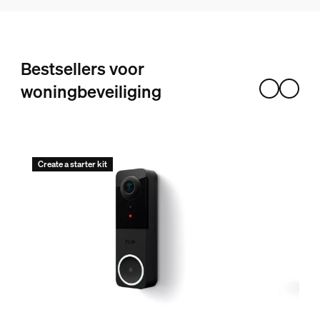
Bestsellers voor
woningbeveiliging
Create a starter kit