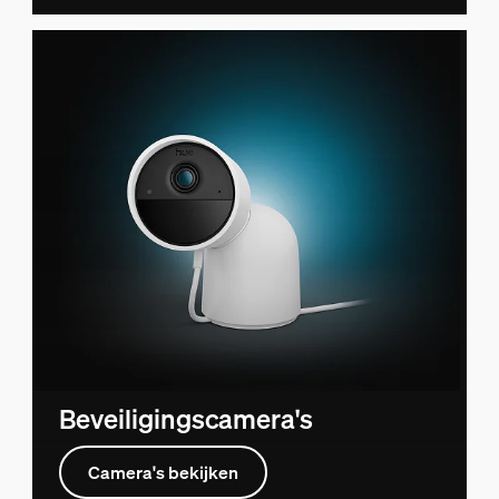
Beveiligingscamera's
Camera's bekijken