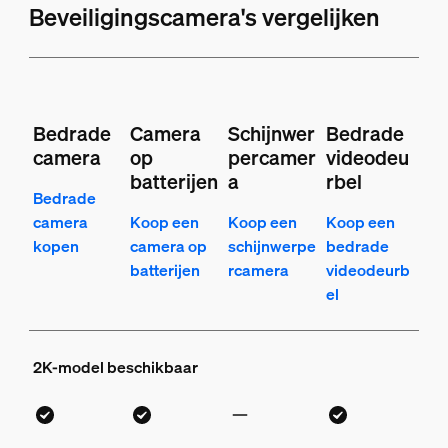
Beveiligingscamera's vergelijken
Bedrade
Camera
Schijnwer
Bedrade
camera
op
percamer
videodeu
batterijen
a
rbel
Bedrade
camera
Koop een
Koop een
Koop een
kopen
camera op
schijnwerpe
bedrade
batterijen
rcamera
videodeurb
el
2K-model beschikbaar