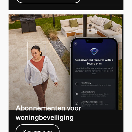
Abonnementen voor
woningbeveiliging
Kies een plan