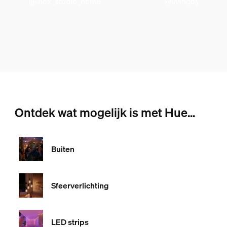
@inex_studio_home
@livingby.md
Ontdek wat mogelijk is met Hue...
Buiten
Sfeerverlichting
LED strips