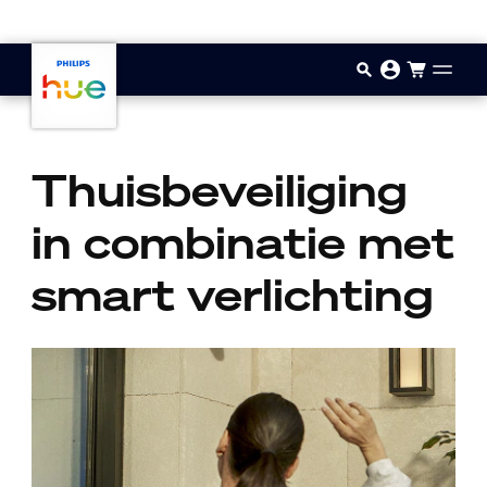
Doorgaan naar inhoud
Thuisbeveiliging
in combinatie met
smart verlichting