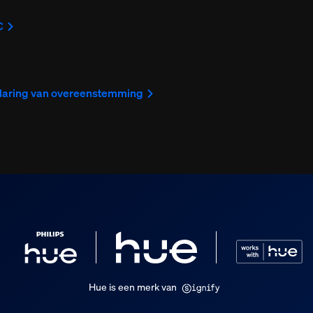
C
klaring van overeenstemming
Hue is een merk van