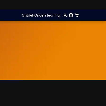
Ontdek
Ondersteuning