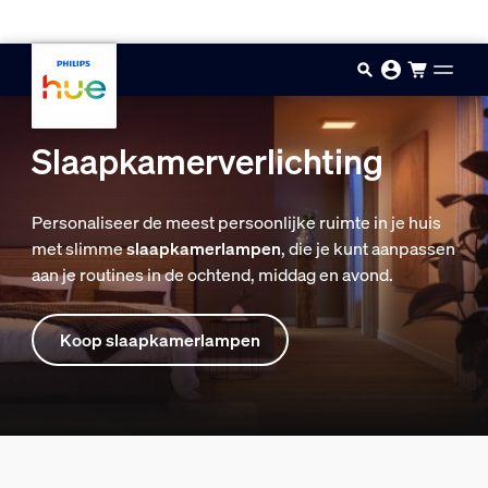
Doorgaan naar inhoud
Slaapkamerverlichting
Personaliseer de meest persoonlijke ruimte in je huis
met slimme
slaapkamerlampen
, die je kunt aanpassen
aan je routines in de ochtend, middag en avond.
Koop slaapkamerlampen