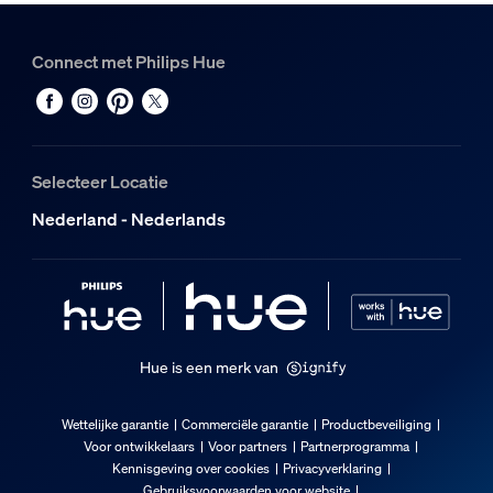
Connect met Philips Hue
Selecteer Locatie
Nederland - Nederlands
Hue is een merk van
Wettelijke garantie
Commerciële garantie
Productbeveiliging
Voor ontwikkelaars
Voor partners
Partnerprogramma
Kennisgeving over cookies
Privacyverklaring
Gebruiksvoorwaarden voor website