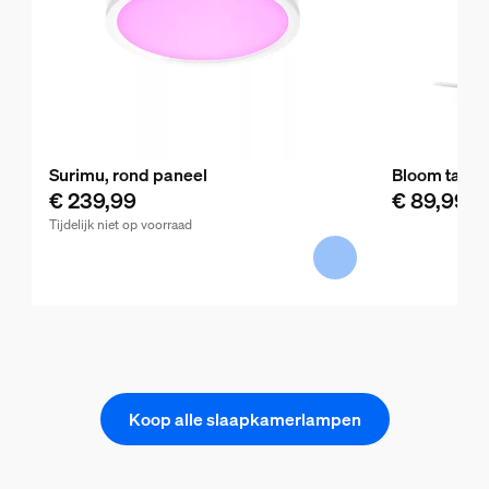
Surimu, rond paneel
Bloom tafel
€ 239,99
€ 89,99
Tijdelijk niet op voorraad
Koop alle slaapkamerlampen