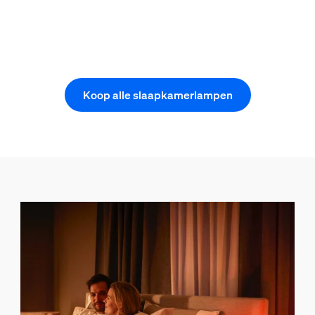
Koop alle slaapkamerlampen