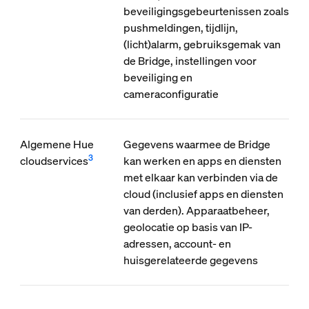
beveiligingsgebeurtenissen zoals
pushmeldingen, tijdlijn,
(licht)alarm, gebruiksgemak van
de Bridge, instellingen voor
beveiliging en
cameraconfiguratie
Algemene Hue
Gegevens waarmee de Bridge
3
cloudservices
kan werken en apps en diensten
met elkaar kan verbinden via de
cloud (inclusief apps en diensten
van derden). Apparaatbeheer,
geolocatie op basis van IP-
adressen, account- en
huisgerelateerde gegevens