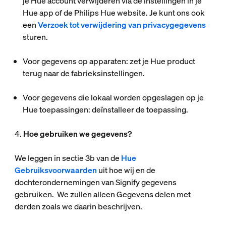
je Hue account verwijderen via de instellingen in je
Hue app of de Philips Hue website. Je kunt ons ook
een
Verzoek tot verwijdering van privacygegevens
sturen.
Voor gegevens op apparaten:
zet je Hue product
terug naar de fabrieksinstellingen.
Voor gegevens die lokaal worden opgeslagen op je
Hue toepassingen:
deïnstalleer de toepassing.
4.
Hoe gebruiken we gegevens?
We leggen in sectie 3b van de
Hue
Gebruiksvoorwaarden
uit hoe wij en de
dochterondernemingen van Signify gegevens
gebruiken. We zullen alleen Gegevens delen met
derden zoals we daarin beschrijven.