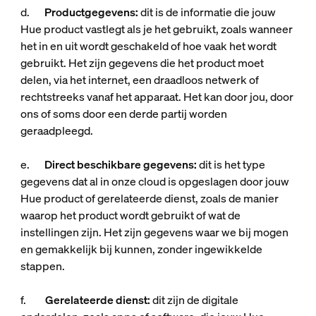
d.
Productgegevens:
dit is de informatie die jouw
Hue product vastlegt als je het gebruikt, zoals wanneer
het in en uit wordt geschakeld of hoe vaak het wordt
gebruikt. Het zijn gegevens die het product moet
delen, via het internet, een draadloos netwerk of
rechtstreeks vanaf het apparaat. Het kan door jou, door
ons of soms door een derde partij worden
geraadpleegd.
e.
Direct beschikbare gegevens:
dit is het type
gegevens dat al in onze cloud is opgeslagen door jouw
Hue product of gerelateerde dienst, zoals de manier
waarop het product wordt gebruikt of wat de
instellingen zijn. Het zijn gegevens waar we bij mogen
en gemakkelijk bij kunnen, zonder ingewikkelde
stappen.
f.
Gerelateerde dienst:
dit zijn de digitale