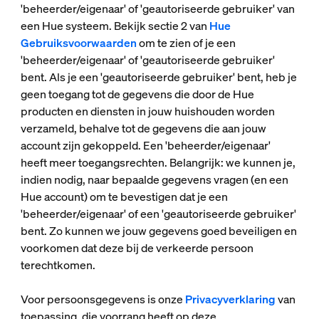
'beheerder/eigenaar' of 'geautoriseerde gebruiker' van
een Hue systeem. Bekijk sectie 2 van
Hue
Gebruiksvoorwaarden
om te zien of je een
'beheerder/eigenaar' of 'geautoriseerde gebruiker'
bent. Als je een 'geautoriseerde gebruiker' bent, heb je
geen toegang tot de gegevens die door de Hue
producten en diensten in jouw huishouden worden
verzameld, behalve tot de gegevens die aan jouw
account zijn gekoppeld. Een 'beheerder/eigenaar'
heeft meer toegangsrechten. Belangrijk: we kunnen je,
indien nodig, naar bepaalde gegevens vragen (en een
Hue account) om te bevestigen dat je een
'beheerder/eigenaar' of een 'geautoriseerde gebruiker'
bent. Zo kunnen we jouw gegevens goed beveiligen en
voorkomen dat deze bij de verkeerde persoon
terechtkomen.
Voor persoonsgegevens is onze
Privacyverklaring
van
toepassing, die voorrang heeft op deze