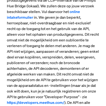
productgegevens via de CLIP-interface van de Philips
Hue Bridge (lokaal). We zullen deze op jouw verzoek
beschikbaar stellen. Vul daarvoor het
online
intakeformulier
in. We geven je dan beperkt,
herroepbaar, niet-overdraagbaar en niet-exclusief
recht op de toegang tot en het gebruik van de API,
alleen voor het ophalen van productgegevens. Dit recht
omvat niet de mogelijkheid om een sublicentie te
verlenen of toegang te delen met anderen. Je mag de
API niet wijzigen, aanpassen of veranderen; geen enkel
deel ervan kopiëren, verspreiden, delen, weergeven,
publiceren of verzenden; noch de broncode
achterhalen, de API decoderen, demonteren of er
afgeleide werken van maken. Dit recht omvat niet de
mogelijkheid om de API te gebruiken voor het wijzigen
van de apparaatstatus en -instellingen (maar als je dat
ook wilt doen, kun je je natuurlijk registreren om onze
API te gebruiken voor "Developer Purpose" - zie
https://developers.meethue.com/
). De API en alle