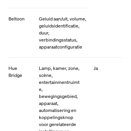
Beltoon
Geluid aan/uit, volume,
geluidsidentificatie,
duur,
verbindingsstatus,
apparaatconfiguratie
Hue
Lamp, kamer, zone,
Ja
Bridge
scène,
entertainmentruimt
e,
bewegingsgebied,
apparaat,
automatisering en
koppelingsknop
voor gerelateerde