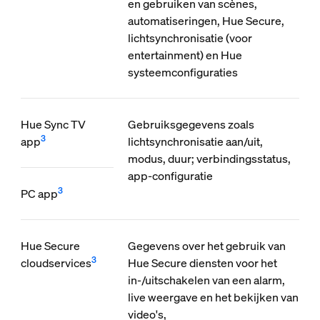
en gebruiken van scènes,
automatiseringen, Hue Secure,
lichtsynchronisatie (voor
entertainment) en Hue
systeemconfiguraties
Hue Sync TV
Gebruiksgegevens zoals
3
app
lichtsynchronisatie aan/uit,
modus, duur; verbindingsstatus,
app-configuratie
3
PC app
Hue Secure
Gegevens over het gebruik van
3
cloudservices
Hue Secure diensten voor het
in-/uitschakelen van een alarm,
live weergave en het bekijken van
video's,