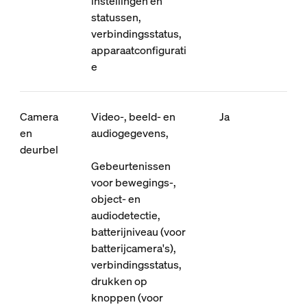
instellingen en
statussen,
verbindingsstatus,
apparaatconfigurati
e
Camera
Video-, beeld- en
Ja
en
audiogegevens,
deurbel
Gebeurtenissen
voor bewegings-,
object- en
audiodetectie,
batterijniveau (voor
batterijcamera's),
verbindingsstatus,
drukken op
knoppen (voor