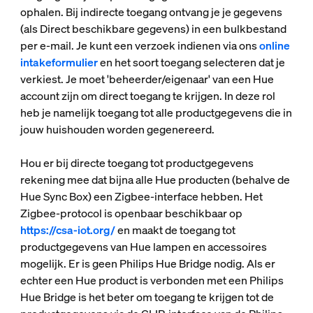
ophalen. Bij indirecte toegang ontvang je je gegevens
(als Direct beschikbare gegevens) in een bulkbestand
per e-mail. Je kunt een verzoek indienen via ons
online
intakeformulier
en het soort toegang selecteren dat je
verkiest. Je moet 'beheerder/eigenaar' van een Hue
account zijn om direct toegang te krijgen. In deze rol
heb je namelijk toegang tot alle productgegevens die in
jouw huishouden worden gegenereerd.
Hou er bij directe toegang tot productgegevens
rekening mee dat bijna alle Hue producten (behalve de
Hue Sync Box) een Zigbee-interface hebben. Het
Zigbee-protocol is openbaar beschikbaar op
https://csa-iot.org/
en maakt de toegang tot
productgegevens van Hue lampen en accessoires
mogelijk. Er is geen Philips Hue Bridge nodig. Als er
echter een Hue product is verbonden met een Philips
Hue Bridge is het beter om toegang te krijgen tot de