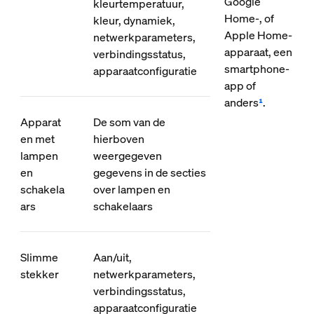
Google
kleurtemperatuur,
Home-, of
kleur, dynamiek,
Apple Home-
netwerkparameters,
apparaat, een
verbindingsstatus,
smartphone-
apparaatconfiguratie
app of
anders
¹
.
Apparat
De som van de
en met
hierboven
lampen
weergegeven
en
gegevens in de secties
schakela
over lampen en
ars
schakelaars
Slimme
Aan/uit,
stekker
netwerkparameters,
verbindingsstatus,
apparaatconfiguratie