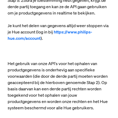
Stap 5: Zodra je toestemming hebt gegeven, krijgt de
derde partij toegang en kan ze de API gaan gebruiken
om je productgegevens in realtime te bekijken.
Je kunt het delen van gegevens altijd weer stoppen via
je Hue account (log in bij
https://www.philips-
hue.com/account
).
Het gebruik van onze API's voor het ophalen van
productgegevens is onderhevig aan specifieke
voorwaarden (die door de derde partij moeten worden
geaccepteerd bij de hierboven genoemde Stap 2). Op
basis daarvan kan een derde partij rechten worden
toegekend voor het ophalen van jouw
productgegevens en worden onze rechten en het Hue
systeem beschermd voor alle Hue gebruikers.