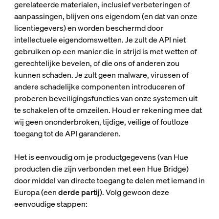
gerelateerde materialen, inclusief verbeteringen of
aanpassingen, blijven ons eigendom (en dat van onze
licentiegevers) en worden beschermd door
intellectuele eigendomswetten. Je zult de API niet
gebruiken op een manier die in strijd is met wetten of
gerechtelijke bevelen, of die ons of anderen zou
kunnen schaden. Je zult geen malware, virussen of
andere schadelijke componenten introduceren of
proberen beveiligingsfuncties van onze systemen uit
te schakelen of te omzeilen. Houd er rekening mee dat
wij geen ononderbroken, tijdige, veilige of foutloze
toegang tot de API garanderen.
Het is eenvoudig om je productgegevens (van Hue
producten die zijn verbonden met een Hue Bridge)
door middel van directe toegang te delen met iemand in
Europa (een
derde partij
). Volg gewoon deze
eenvoudige stappen: