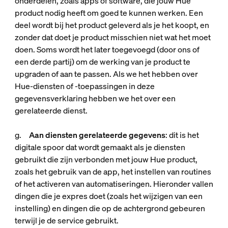
onderdelen, zoals apps of software, die jouw Hue
product nodig heeft om goed te kunnen werken. Een
deel wordt bij het product geleverd als je het koopt, en
zonder dat doet je product misschien niet wat het moet
doen. Soms wordt het later toegevoegd (door ons of
een derde partij) om de werking van je product te
upgraden of aan te passen. Als we het hebben over
Hue-diensten of -toepassingen
in deze
gegevensverklaring hebben we het over een
gerelateerde dienst.
g.
Aan diensten gerelateerde gegevens
: dit is het
digitale spoor dat wordt gemaakt als je diensten
gebruikt die zijn verbonden met jouw Hue product,
zoals het gebruik van de app, het instellen van routines
of het activeren van automatiseringen. Hieronder vallen
dingen die je expres doet (zoals het wijzigen van een
instelling) en dingen die op de achtergrond gebeuren
terwijl je de service gebruikt.