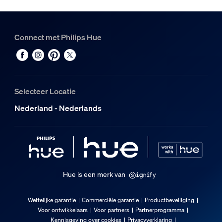
Connect met Philips Hue
Selecteer Locatie
Nederland - Nederlands
Hue is een merk van
Wettelijke garantie
Commerciële garantie
Productbeveiliging
Voor ontwikkelaars
Voor partners
Partnerprogramma
Kennisgeving over cookies
Privacyverklaring