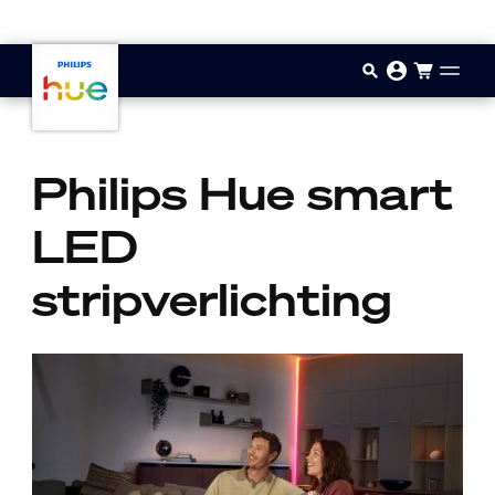
Doorgaan naar inhoud
Philips Hue smart
LED
stripverlichting