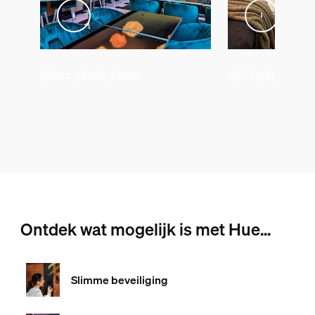
@inex_studio_home
@livingby.md
Ontdek wat mogelijk is met Hue...
Slimme beveiliging