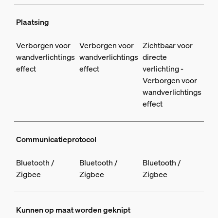
Plaatsing
Verborgen voor
Verborgen voor
Zichtbaar voor
wandverlichtings
wandverlichtings
directe
effect
effect
verlichting -
Verborgen voor
wandverlichtings
effect
Communicatieprotocol
Bluetooth /
Bluetooth /
Bluetooth /
Zigbee
Zigbee
Zigbee
Kunnen op maat worden geknipt