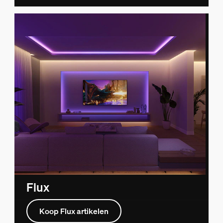
Flux
Koop Flux artikelen