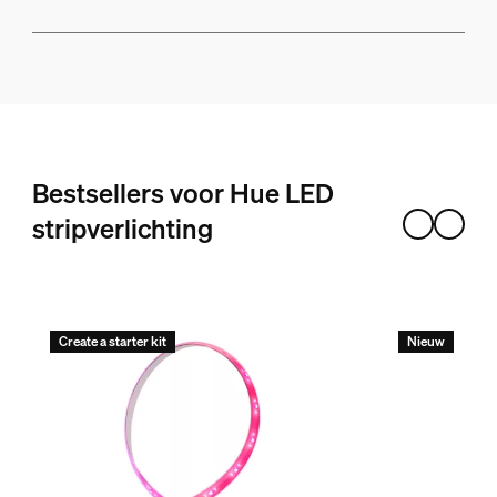
Bestsellers voor Hue LED
stripverlichting
Create a starter kit
Nieuw