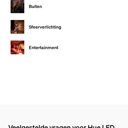
Buiten
Sfeerverlichting
Entertainment
Veelgestelde vragen voor Hue LED