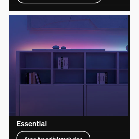
Essential
Koop Essential producten