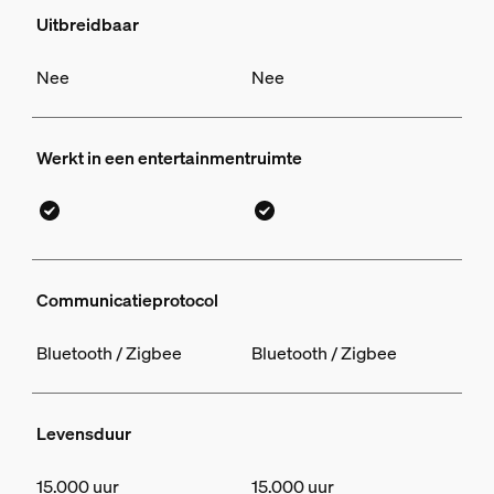
Uitbreidbaar
Nee
Nee
Werkt in een entertainmentruimte
Communicatieprotocol
Bluetooth / Zigbee
Bluetooth / Zigbee
Levensduur
15.000 uur
15.000 uur