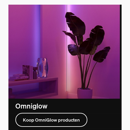
Omniglow
Koop OmniGlow producten