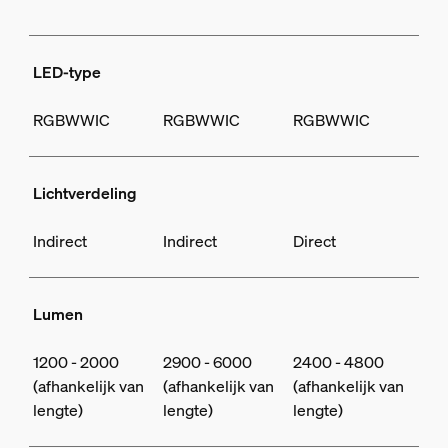
LED-type
RGBWWIC
RGBWWIC
RGBWWIC
Lichtverdeling
Indirect
Indirect
Direct
Lumen
1200 - 2000
2900 - 6000
2400 - 4800
(afhankelijk van
(afhankelijk van
(afhankelijk van
lengte)
lengte)
lengte)