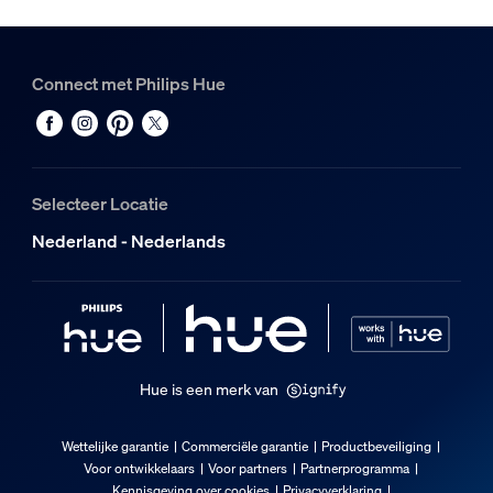
Connect met Philips Hue
Selecteer Locatie
Nederland - Nederlands
Hue is een merk van
Wettelijke garantie
Commerciële garantie
Productbeveiliging
Voor ontwikkelaars
Voor partners
Partnerprogramma
Kennisgeving over cookies
Privacyverklaring