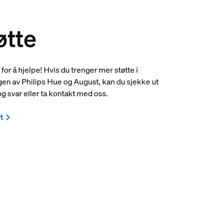
øtte
e for å hjelpe! Hvis du trenger mer støtte i
n av Philips Hue og August, kan du sjekke ut
g svar eller ta kontakt med oss.
t