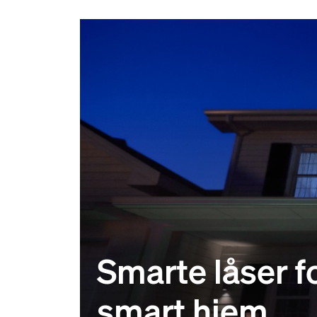
Smarte låser fo
smart hjem