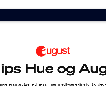
lips Hue og Au
ngerer smartlåsene dine sammen med lysene dine for å gi deg e