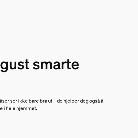
ugust smarte
ser ser ikke bare bra ut – de hjelper deg også å
re i hele hjemmet.