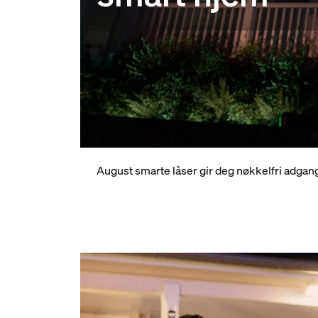
Nøkkelfri
August smarte låser gir deg nøkkelfri adgang 