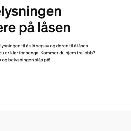
elysningen
re på låsen
ningen til å slå seg av og døren til å låses
du er klar for senga. Kommer du hjem fra jobb?
 og belysningen slås på!