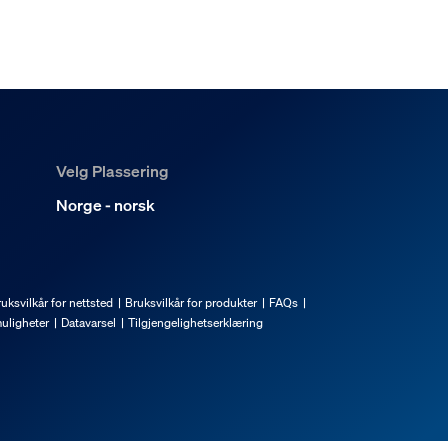
Velg Plassering
Norge - norsk
uksvilkår for nettsted
Bruksvilkår for produkter
FAQs
uligheter
Datavarsel
Tilgjengelighetserklæring