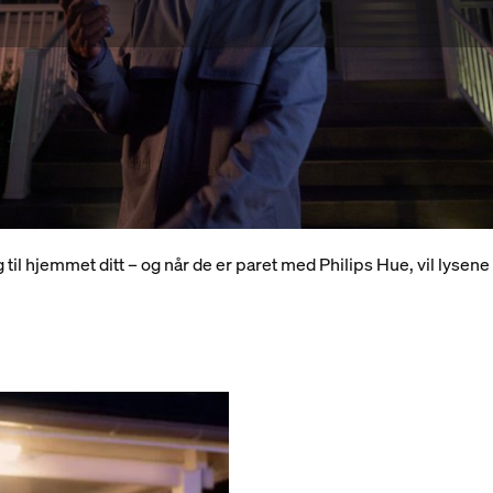
 adgang, automatisert
til hjemmet ditt – og når de er paret med Philips Hue, vil lysene 