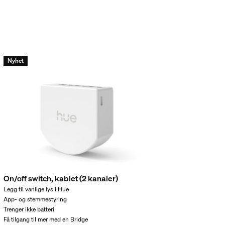
Nyhet
On/off switch, kablet (2 kanaler)
Legg til vanlige lys i Hue
App- og stemmestyring
Trenger ikke batteri
Få tilgang til mer med en Bridge