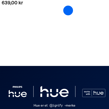
639,00 kr
Hue er et
-merke