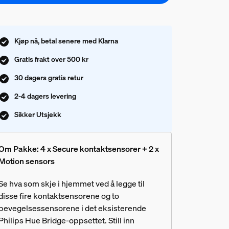
Kjøp nå, betal senere med Klarna
Gratis frakt over 500 kr
30 dagers gratis retur
2-4 dagers levering
Sikker Utsjekk
Om Pakke: 4 x Secure kontaktsensorer + 2 x
Motion sensors
Se hva som skje i hjemmet ved å legge til
disse fire kontaktsensorene og to
bevegelsessensorene i det eksisterende
Philips Hue Bridge-oppsettet. Still inn