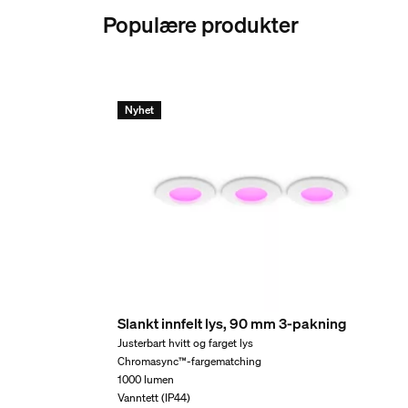
Populære produkter
Nyhet
Slankt innfelt lys, 90 mm 3-pakning
Justerbart hvitt og farget lys
Chromasync™-fargematching
1000 lumen
Vanntett (IP44)