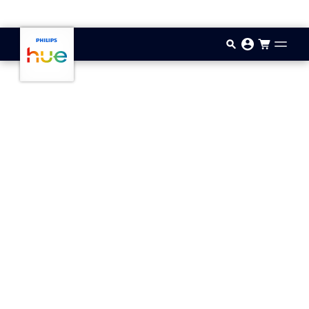
Hopp til hovedinnhold