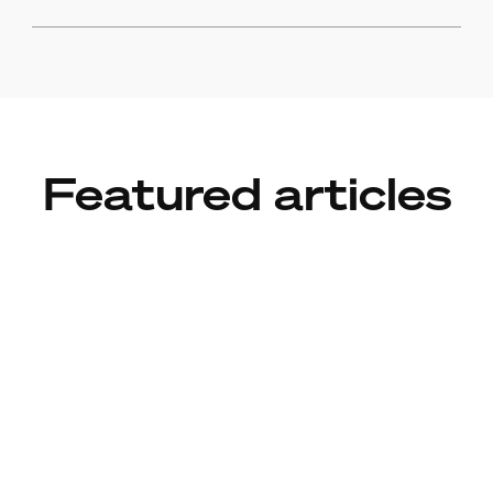
Featured articles