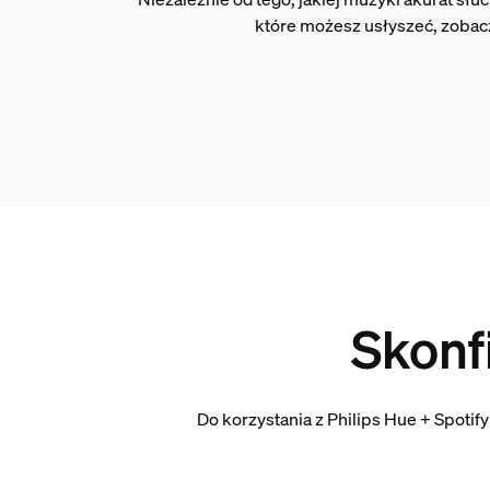
które możesz usłyszeć, zobacz
Skonf
Do korzystania z Philips Hue + Spotif