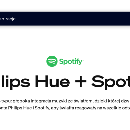
spiracje
lips Hue + Spo
o typu: głęboka integracja muzyki ze światłem, dzięki której dź
nta Philips Hue i Spotify, aby światła reagowały na wszelkie od