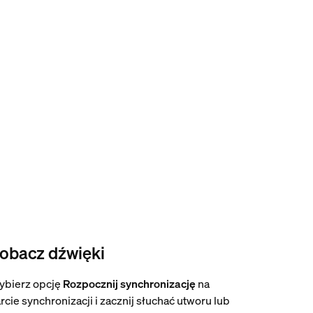
obacz dźwięki
ybierz opcję
Rozpocznij synchronizację
na
rcie synchronizacji i zacznij słuchać utworu lub