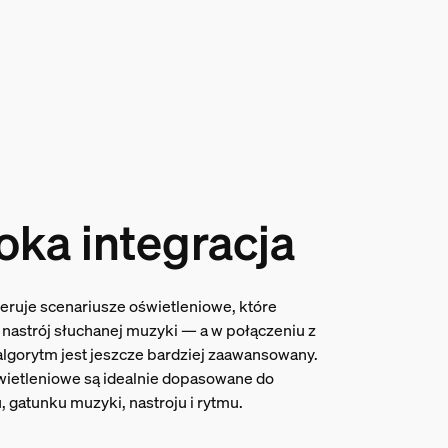
oka integracja
eruje scenariusze oświetleniowe, które
 nastrój słuchanej muzyki — a w połączeniu z
 algorytm jest jeszcze bardziej zaawansowany.
wietleniowe są idealnie dopasowane do
 gatunku muzyki, nastroju i rytmu.