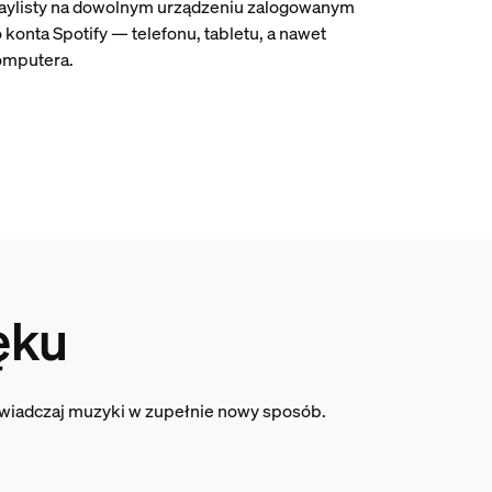
aylisty na dowolnym urządzeniu zalogowanym
 konta Spotify — telefonu, tabletu, a nawet
omputera.
ęku
oświadczaj muzyki w zupełnie nowy sposób.