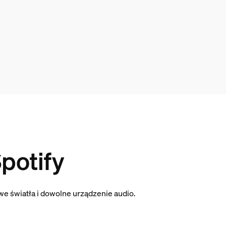
potify
we światła i dowolne urządzenie audio.