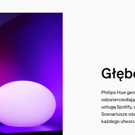
Głęb
Philips Hue gen
odzwierciedlają
usługą Spotify,
Scenariusze oś
każdego utworu,