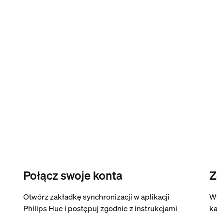
Połącz swoje konta
Z
Otwórz zakładkę synchronizacji w aplikacji
W
Philips Hue i postępuj zgodnie z instrukcjami
ka