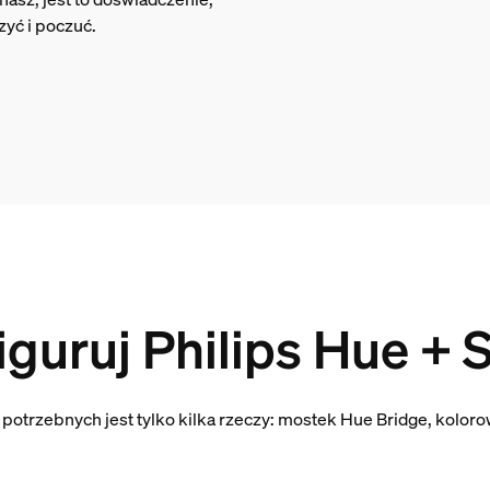
yć i poczuć.
iguruj Philips Hue + S
y potrzebnych jest tylko kilka rzeczy: mostek Hue Bridge, koloro