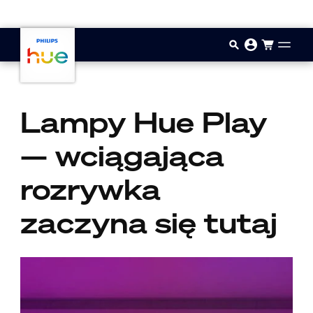
Przejdź do głównej zawartości
Lampy Hue Play
— wciągająca
rozrywka
zaczyna się tutaj