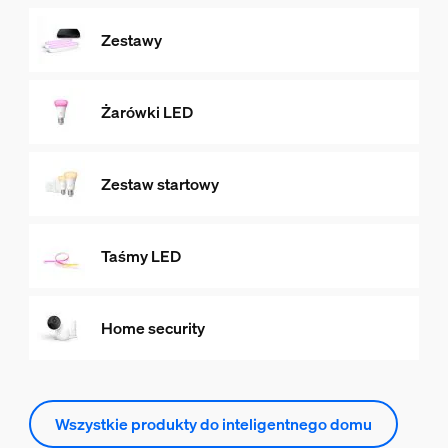
Zestawy
Żarówki LED
Zestaw startowy
Taśmy LED
Home security
Wszystkie produkty do inteligentnego domu