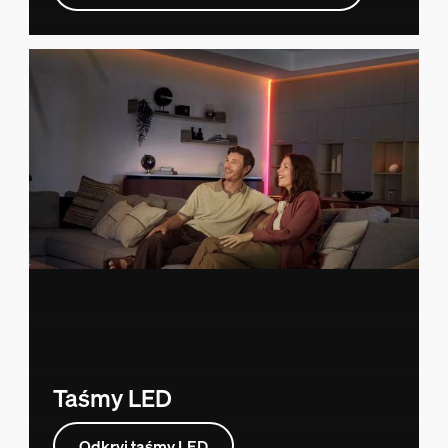
Taśmy LED
Odkryj taśmy LED