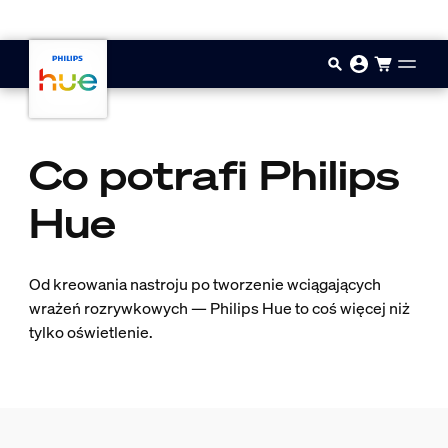
Przejdź do głównej zawartości
Co potrafi Philips
Hue
Od kreowania nastroju po tworzenie wciągających
wrażeń rozrywkowych — Philips Hue to coś więcej niż
tylko oświetlenie.