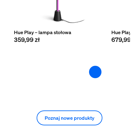
Hue Play – lampa stołowa
Hue Play – 
359,99 zł
679,99 zł
Poznaj nowe produkty