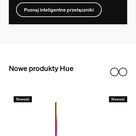
Poznaj inteligentne przełączniki
Nowe produkty Hue
Nowość
Nowość