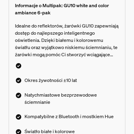
Informacje o Multipak: GU10 white and color
ambiance 6-pak
Idealne do reflektorów, żarówki GU10 zapewniają
dostęp do najlepszego inteligentnego
oświetlenia. Dzięki białemu i kolorowemu
światłu oraz wyjątkowo niskiemu ściemnianiu, te
żarówki mogą pomóc Ci stworzyć wciągające
doświadczenia, wspierać Twoje rutyny i wiele
więcej.
Okres żywotności ±10 lat
Natychmiastowe bezprzewodowe
ściemnianie
Kompatybilne z Bluetooth i mostkiem Hue
Światło białe i kolorowe