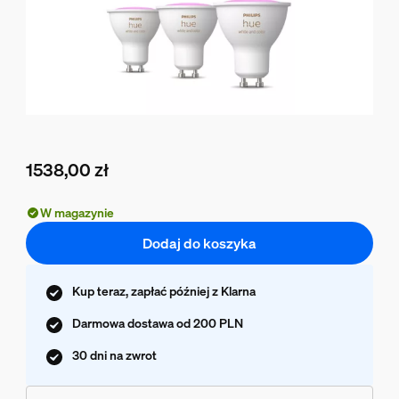
1538,00 zł
Obecna cena to 1538,00 zł
W magazynie
Dodaj do koszyka
Kup teraz, zapłać później z Klarna
Darmowa dostawa od 200 PLN
30 dni na zwrot