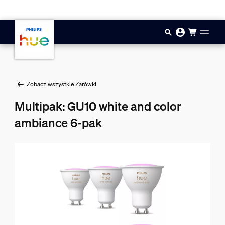
Przejdź do głównej zawartości
Zobacz wszystkie Żarówki
Multipak: GU10 white and color
ambiance 6-pak