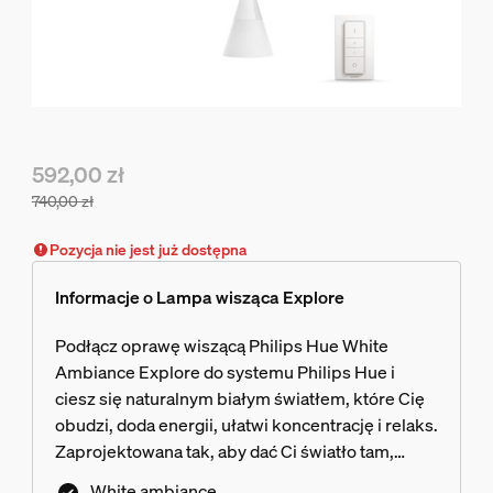
592,00 zł
740,00 zł
Obecna cena to 592,00 zł, cena pierwotna to 740,00 zł
Pozycja nie jest już dostępna
Informacje o Lampa wisząca Explore
Podłącz oprawę wiszącą Philips Hue White
Ambiance Explore do systemu Philips Hue i
ciesz się naturalnym białym światłem, które Cię
obudzi, doda energii, ułatwi koncentrację i relaks.
Zaprojektowana tak, aby dać Ci światło tam,
gdzie go potrzebujesz.
White ambiance