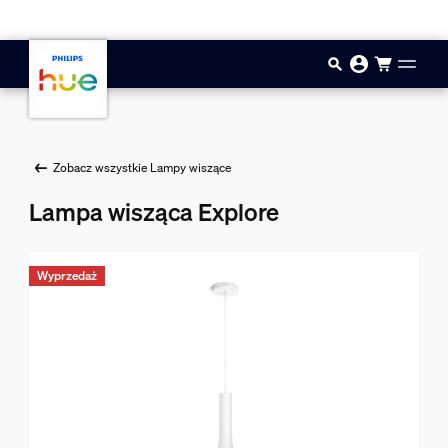
Przejdź do głównej zawartości
Zobacz wszystkie Lampy wiszące
Lampa wisząca Explore
Wyprzedaż