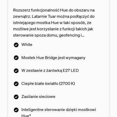
Rozszerz funkcjonalność Hue do obszaru na
zewnątrz. Latarnie Tuar można podłączyć do
istniejącego mostka Hue w taki sposób, że
możliwe jest korzystanie z funkcji takich jak
sterowanie spoza domu, geofencing i
harmonogramy. Mostek Hue nie należy do
White
zestawu.
Mostek Hue Bridge jest wymagany
W zestawie z żarówką E27 LED
Ciepłe białe światło (2700 K)
Zasilanie sieciowe
Inteligentne sterowanie dzięki mostkowi
Hue*