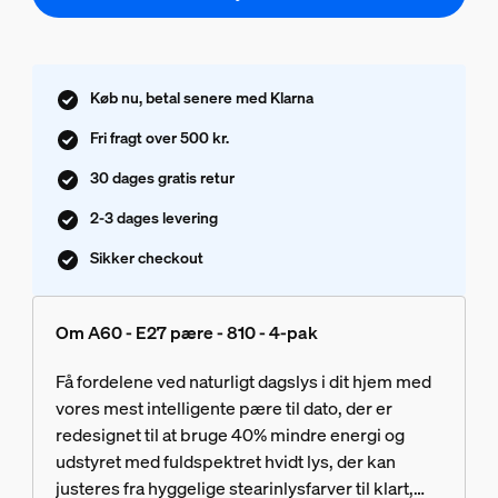
Køb nu, betal senere med Klarna
Fri fragt over 500 kr.
30 dages gratis retur
2-3 dages levering
Sikker checkout
Om A60 - E27 pære - 810 - 4-pak
Få fordelene ved naturligt dagslys i dit hjem med
vores mest intelligente pære til dato, der er
redesignet til at bruge 40% mindre energi og
udstyret med fuldspektret hvidt lys, der kan
justeres fra hyggelige stearinlysfarver til klart,