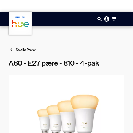
Gå til hovedindholdet
Se alle Pærer
A60 - E27 pære - 810 - 4-pak