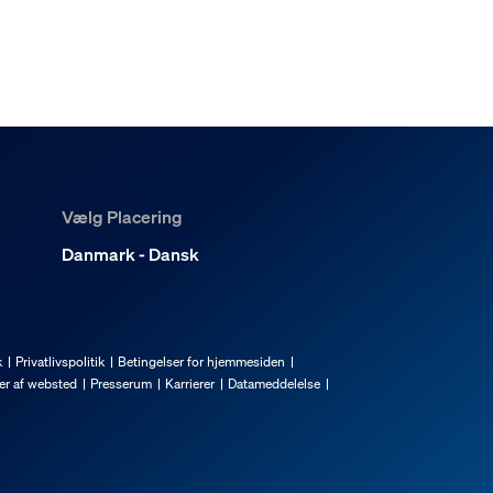
Vælg Placering
Danmark - Dansk
k
Privatlivspolitik
Betingelser for hjemmesiden
er af websted
Presserum
Karrierer
Datameddelelse