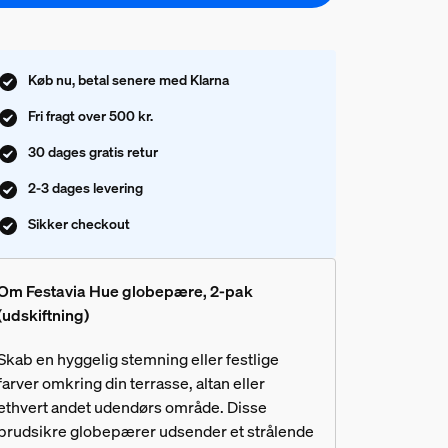
Køb nu, betal senere med Klarna
Fri fragt over 500 kr.
30 dages gratis retur
2-3 dages levering
Sikker checkout
Om Festavia Hue globepære, 2-pak
(udskiftning)
Skab en hyggelig stemning eller festlige
farver omkring din terrasse, altan eller
ethvert andet udendørs område. Disse
brudsikre globepærer udsender et strålende