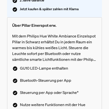
2 Jahre Garantie
Jetzt kaufen & später zahlen mit Klarna
Über Pillar Einerspot erw.
Mit dem Philips Hue White Ambiance Einzelspot
Pillar in Schwarz erhältst Du in jedem Raum ein
warmes bis kühles weißes Licht. Steuere die
Leuchte sofort per Bluetooth oder nutze
sämtliche smarte Lichtfunktionen mit der Philips
Hue Bridge.
GU10 LED-Lampe enthalten
Bluetooth-Steuerung per App
Steuerung per App oder Sprache*
Nutze weitere Funktionen mit der Hue