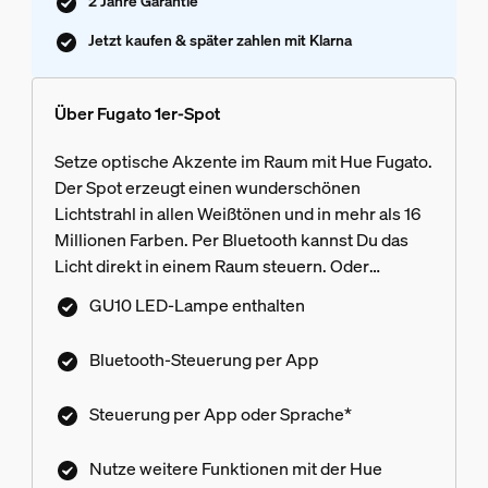
2 Jahre Garantie
Jetzt kaufen & später zahlen mit Klarna
Über Fugato 1er-Spot
Setze optische Akzente im Raum mit Hue Fugato.
Der Spot erzeugt einen wunderschönen
Lichtstrahl in allen Weißtönen und in mehr als 16
Millionen Farben. Per Bluetooth kannst Du das
Licht direkt in einem Raum steuern. Oder
schließe eine Hue Bridge an, um alle verfügbaren
GU10 LED-Lampe enthalten
smarten Beleuchtungsfunktionen zu nutzen.
Bluetooth-Steuerung per App
Steuerung per App oder Sprache*
Nutze weitere Funktionen mit der Hue