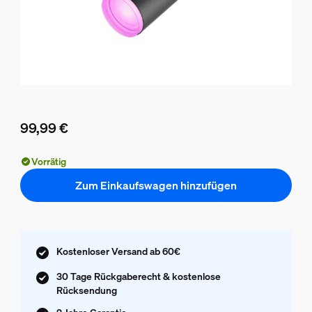
99,99 €
Aktueller Preis ist 99,99 €
Vorrätig
Zum Einkaufswagen hinzufügen
Kostenloser Versand ab 60€
30 Tage Rückgaberecht & kostenlose
Rücksendung