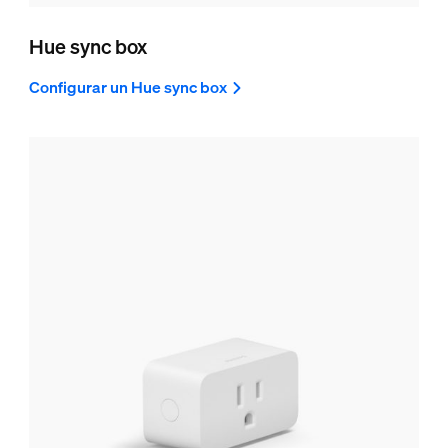
Hue sync box
Configurar un Hue sync box