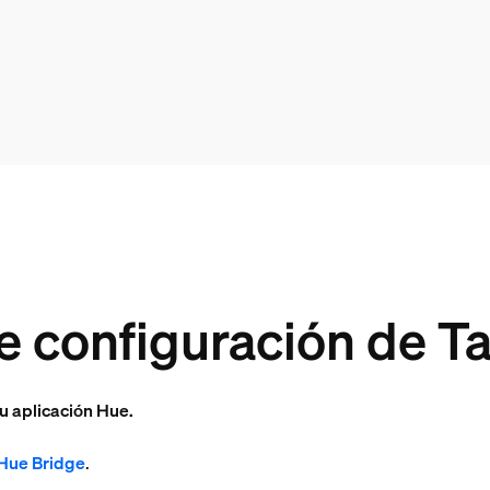
e configuración de Ta
u aplicación Hue.
 Hue Bridge
.