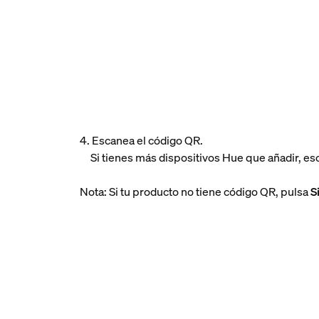
4. Escanea el código QR.
Si tienes más dispositivos Hue que añadir, e
Nota: Si tu producto no tiene código QR, pulsa
S