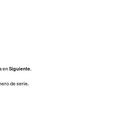
a en
Siguiente
.
ero de serie.