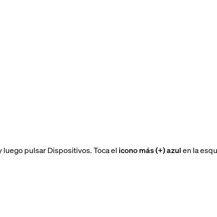
y luego pulsar Dispositivos. Toca el
icono más (+) azul
en la esqu