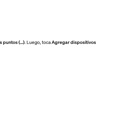
es puntos (…)
. Luego, toca
Agregar dispositivos