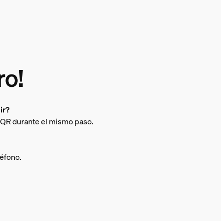
ro!
ir?
 QR durante el mismo paso.
léfono.