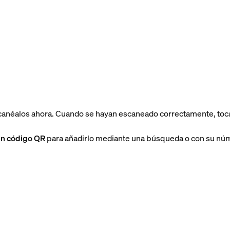
scanéalos ahora. Cuando se hayan escaneado correctamente, toc
in código QR
para añadirlo mediante una búsqueda o con su núm