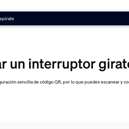
spírate
 un interruptor gira
uración sencilla de código QR, por lo que puedes escanear y co