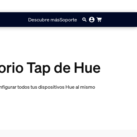
Descubre más
Soporte
torio Tap de Hue
nfigurar todos tus dispositivos Hue al mismo