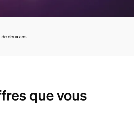
 de deux ans
ffres que vous