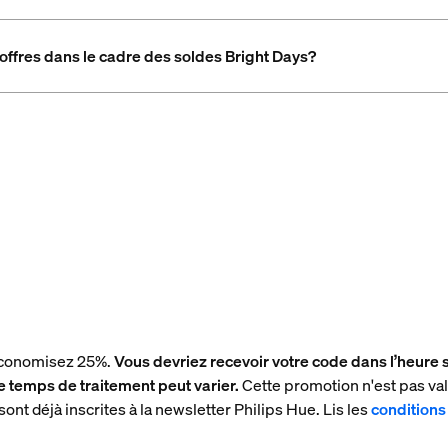
ffres dans le cadre des soldes Bright Days?
 économisez 25%.
Vous devriez recevoir votre code dans l’heure 
 temps de traitement peut varier.
Cette promotion n'est pas val
ont déjà inscrites à la newsletter Philips Hue. Lis les
conditions