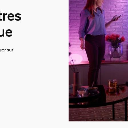
tres
Hue
ser sur