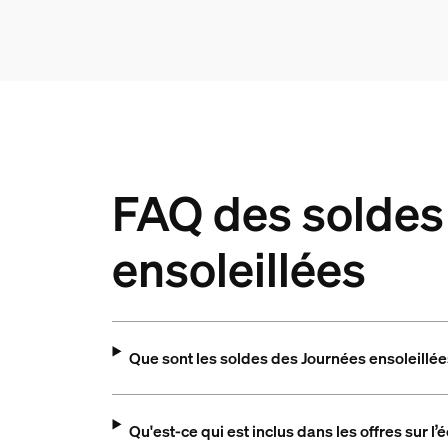
FAQ des soldes 
ensoleillées
Que sont les soldes des Journées ensoleillé
Qu'est-ce qui est inclus dans les offres sur l