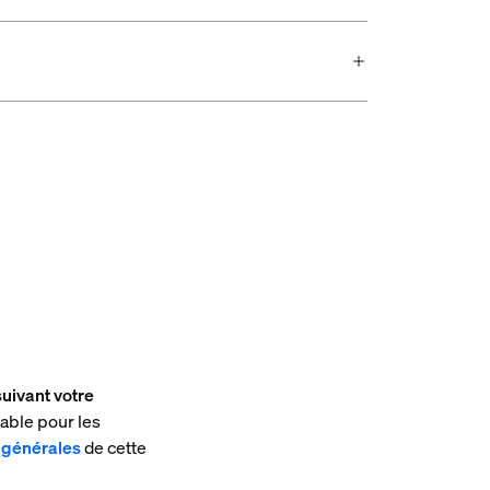
suivant votre
able pour les
 générales
de cette