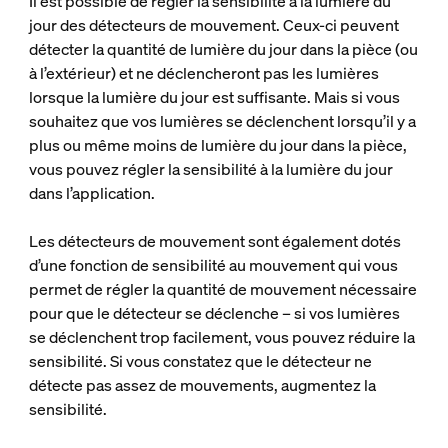
Il est possible de régler la sensibilité à la lumière du
jour des détecteurs de mouvement. Ceux-ci peuvent
détecter la quantité de lumière du jour dans la pièce (ou
à l’extérieur) et ne déclencheront pas les lumières
lorsque la lumière du jour est suffisante. Mais si vous
souhaitez que vos lumières se déclenchent lorsqu’il y a
plus ou même moins de lumière du jour dans la pièce,
vous pouvez régler la sensibilité à la lumière du jour
dans l’application.
Les détecteurs de mouvement sont également dotés
d’une fonction de sensibilité au mouvement qui vous
permet de régler la quantité de mouvement nécessaire
pour que le détecteur se déclenche – si vos lumières
se déclenchent trop facilement, vous pouvez réduire la
sensibilité. Si vous constatez que le détecteur ne
détecte pas assez de mouvements, augmentez la
sensibilité.