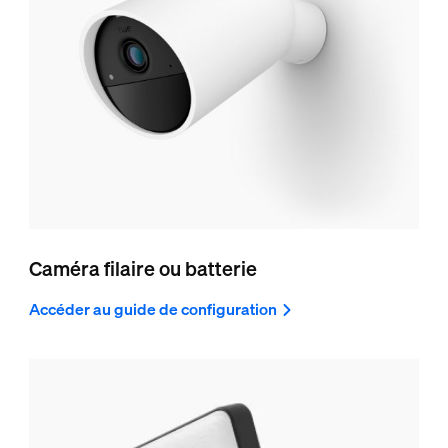
Caméra filaire ou batterie
Accéder au guide de configuration