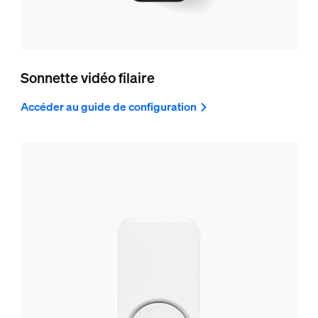
Sonnette vidéo filaire
Accéder au guide de configuration