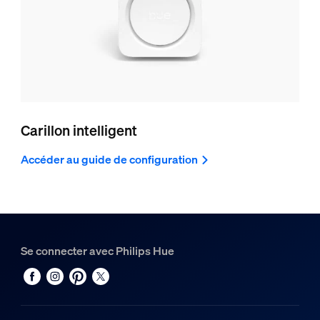
Carillon intelligent
Accéder au guide de configuration
Se connecter avec Philips Hue