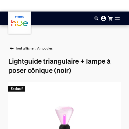
Aller au contenu principal
Tout afficher : Ampoules
Lightguide triangulaire + lampe à
poser cônique (noir)
Exclusif