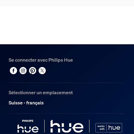
Hue White and Color Ambiance Triangle - Ampoule connec
1
Hue Lampe à poser en forme de cône pour ampoules Light
1
Se connecter avec Philips Hue
Sélectionner un emplacement
Suisse - français