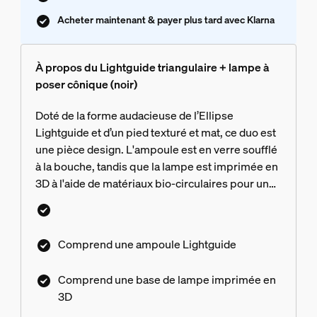
Acheter maintenant & payer plus tard avec Klarna
À propos du Lightguide triangulaire + lampe à
poser cônique (noir)
Doté de la forme audacieuse de l’Ellipse
Lightguide et d’un pied texturé et mat, ce duo est
une pièce design. L'ampoule est en verre soufflé
à la bouche, tandis que la lampe est imprimée en
3D à l'aide de matériaux bio-circulaires pour un
mélange entre artisanat moderne et traditionnel.
Comprend une ampoule Lightguide
Comprend une base de lampe imprimée en
3D