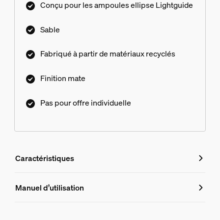
Conçu pour les ampoules ellipse Lightguide
Sable
Fabriqué à partir de matériaux recyclés
Finition mate
Pas pour offre individuelle
Caractéristiques
Caractéristiques
Manuel d’utilisation
Numéro de produit (EAN/UPC)