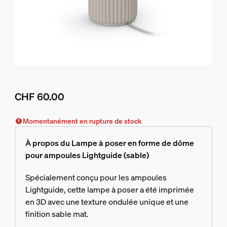
CHF 60.00
Le prix actuel est CHF 60.00
Momentanément en rupture de stock
À propos du Lampe à poser en forme de dôme
pour ampoules Lightguide (sable)
Spécialement conçu pour les ampoules
Lightguide, cette lampe à poser a été imprimée
en 3D avec une texture ondulée unique et une
finition sable mat.