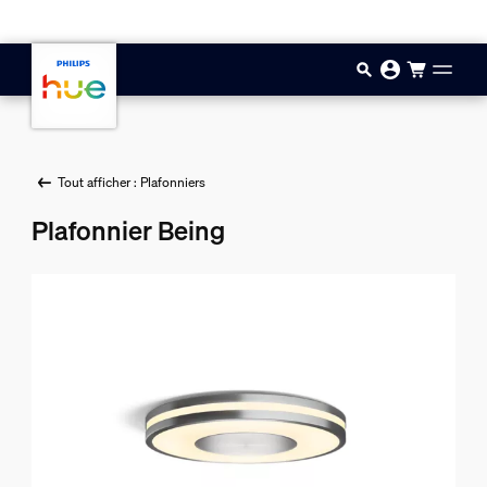
Aller au contenu principal
Tout afficher : Plafonniers
Plafonnier Being