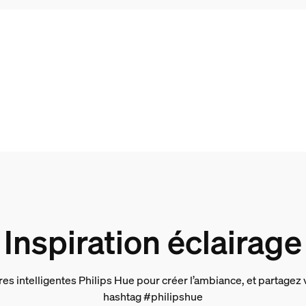
 l’emballage
Inspiration éclairage
res intelligentes Philips Hue pour créer l’ambiance, et partagez 
hashtag #philipshue