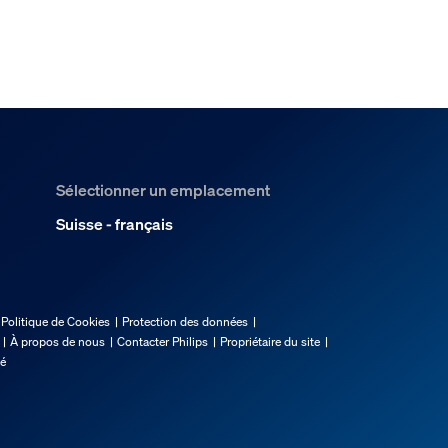
it de démarrage Bridge Pro ?
ridge Pro dans des pièces diffé
Sélectionner un emplacement
Suisse - français
Politique de Cookies
Protection des données
À propos de nous
Contacter Philips
Propriétaire du site
té