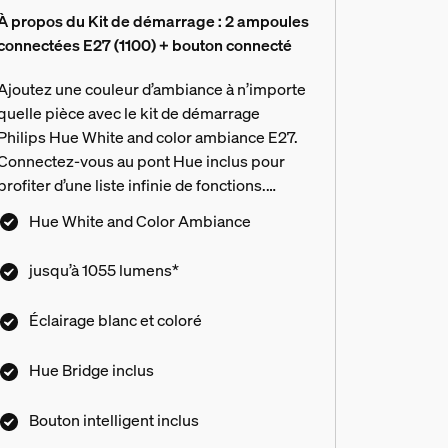
À propos du Kit de démarrage : 2 ampoules
connectées E27 (1100) + bouton connecté
Ajoutez une couleur d’ambiance à n’importe
quelle pièce avec le kit de démarrage
Philips Hue White and color ambiance E27.
Connectez-vous au pont Hue inclus pour
profiter d’une liste infinie de fonctions.
Commandez à l’aide de l’application, de la
Hue White and Color Ambiance
voix ou du bouton intelligent inclus.
jusqu’à 1055 lumens*
Éclairage blanc et coloré
Hue Bridge inclus
Bouton intelligent inclus