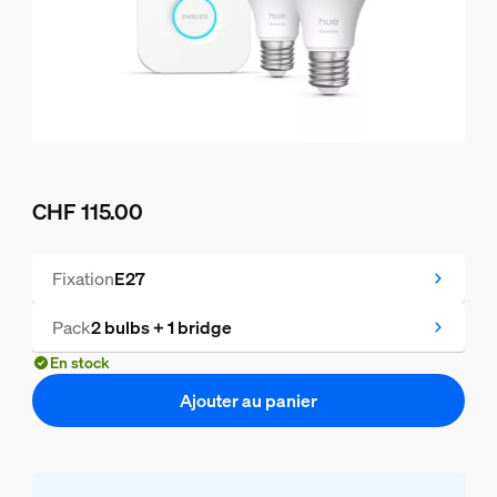
CHF 115.00
Le prix actuel est CHF 115.00
Fixation
E27
Pack
2 bulbs + 1 bridge
En stock
Ajouter au panier