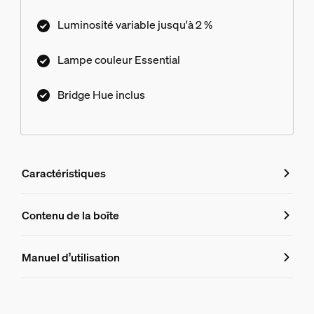
personnalisez-les ! Connectez-vous au Hue
Luminosité variable jusqu'à 2 %
Bridge inclus pour profiter d’une multitude de
fonctionnalités. Commandez à l'aide de votre
Lampe couleur Essential
voix, de l'application ou de n'importe quel
accessoire connecté.
Bridge Hue inclus
Caractéristiques
Caractéristiques
Contenu de la boîte
Numéro de produit (EAN/UPC)
Manuel d’utilisation
8721103103635
Dimensions de l'ampoule