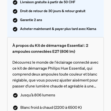
Livraison gratuite à partir de 50 CHF
Droit de retour de 30 jours & retour gratuit
Garantie 2 ans
Acheter maintenant & payer plus tard avec Klarna
À propos du Kit de démarrage Essential : 2
ampoules connectées E27 (806 lm)
Découvrez le monde de l'éclairage connecté avec
ce kit de démarrage Philips Hue Essential, qui
comprend deux ampoules toute couleur et blanc
réglable, que vous pouvez ajuster aisément pour
passer d'une lumière chaude et agréable à une
lumière blanche et froide. Créez l'ambiance
Jusqu’à 806 lumens
parfaite avec une gradation fluide, des millions de
couleurs et une bibliothèque de scénarios de
Blanc froid à chaud (2200 à 6500 K)
lumière conçus par nos experts, ou