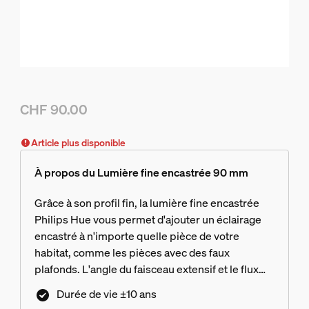
CHF 90.00
Le prix actuel est CHF 90.00
Article plus disponible
À propos du Lumière fine encastrée 90 mm
Grâce à son profil fin, la lumière fine encastrée
Philips Hue vous permet d'ajouter un éclairage
encastré à n'importe quelle pièce de votre
habitat, comme les pièces avec des faux
plafonds. L'angle du faisceau extensif et le flux
lumineux élevé vous permettent d'éclairer des
Durée de vie ±10 ans
espaces encore plus grands.