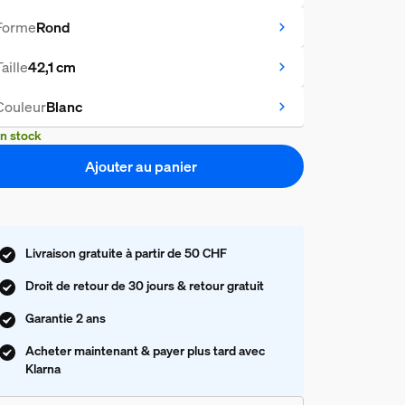
Forme
Rond
Taille
42,1 cm
Couleur
Blanc
n stock
Ajouter au panier
Livraison gratuite à partir de 50 CHF
Droit de retour de 30 jours & retour gratuit
Garantie 2 ans
Acheter maintenant & payer plus tard avec
Klarna