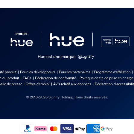
Hue est une marque
 produit
ité produit
Pour les développeurs
Pour les partenaires
Programme d'affiliation
on du produit
FAQs
Déclaration de conformité
Politique de fin de prise en charge
alle de presse
Offres d’emploi
Avis relatif aux données
Déclaration d'accessibili
© 2018-2026 Signify Holding. Tous droits réservés.