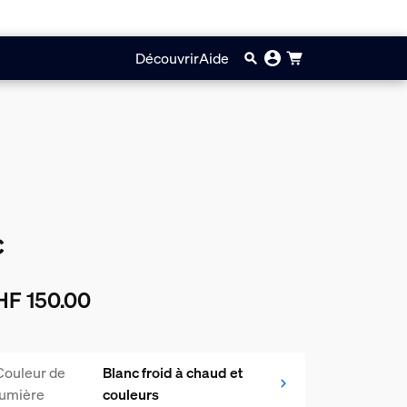
Découvrir
Aide
c
HF 150.00
prix actuel est CHF 150.00
Couleur de
Blanc froid à chaud et
lumière
couleurs