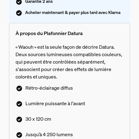
Garantie 2 ans
Acheter maintenant & payer plus tard avec Klarna
À propos du Plafonnier Datura
« Waouh » est la seule façon de décrire Datura.
Deux sources lumineuses compatibles couleurs,
qui peuvent être contrôlées séparément,
s'associent pour créer des effets de lumière
colorés et uniques.
Rétro-éclairage diffus
Lumière puissante à l'avant
30 x 120 cm
Jusqu’à 4 250 lumens