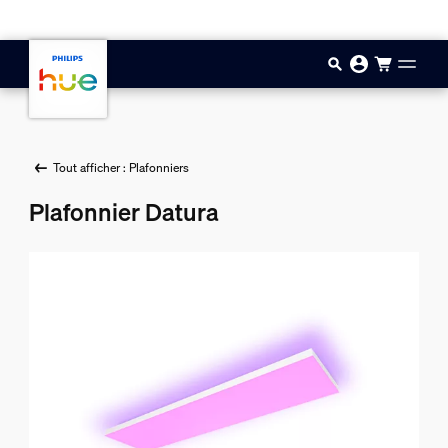
Aller au contenu principal
Tout afficher : Plafonniers
Plafonnier Datura