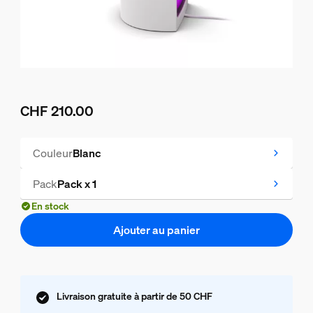
CHF 210.00
Le prix actuel est CHF 210.00
Couleur
Blanc
Pack
Pack x 1
En stock
Ajouter au panier
Livraison gratuite à partir de 50 CHF