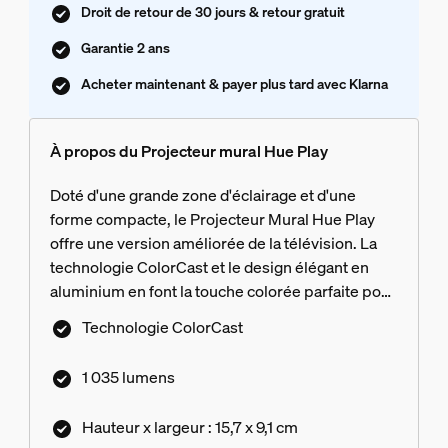
Droit de retour de 30 jours & retour gratuit
Garantie 2 ans
Acheter maintenant & payer plus tard avec Klarna
À propos du Projecteur mural Hue Play
Doté d'une grande zone d'éclairage et d'une
forme compacte, le Projecteur Mural Hue Play
offre une version améliorée de la télévision. La
technologie ColorCast et le design élégant en
aluminium en font la touche colorée parfaite pour
votre home cinéma (et bien plus encore).
Technologie ColorCast
1 035 lumens
Hauteur x largeur : 15,7 x 9,1 cm