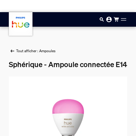
Aller au contenu principal
Tout afficher : Ampoules
Sphérique - Ampoule connectée E14