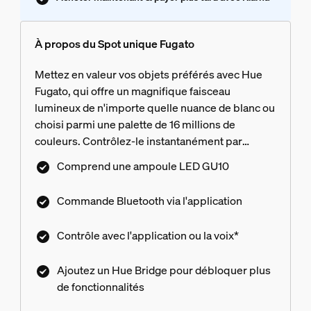
À propos du Spot unique Fugato
Mettez en valeur vos objets préférés avec Hue
Fugato, qui offre un magnifique faisceau
lumineux de n'importe quelle nuance de blanc ou
choisi parmi une palette de 16 millions de
couleurs. Contrôlez-le instantanément par
Bluetooth dans une pièce ou jumelez-le avec un
Comprend une ampoule LED GU10
Hue Bridge pour débloquer toute l'étendue des
fonctionnalités.
Commande Bluetooth via l'application
Contrôle avec l'application ou la voix*
Ajoutez un Hue Bridge pour débloquer plus
de fonctionnalités