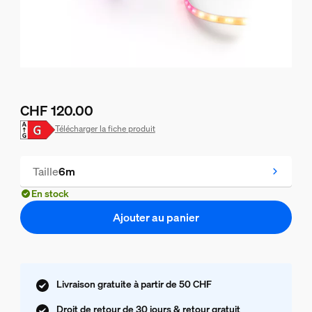
CHF 120.00
Le prix actuel est CHF 120.00
Télécharger la fiche produit
Taille
6m
En stock
Ajouter au panier
Livraison gratuite à partir de 50 CHF
Droit de retour de 30 jours & retour gratuit