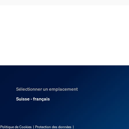
Sélectionner un emplacement
Suisse - français
Politique de Cookies
Protection des données