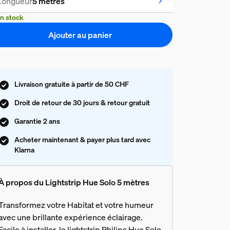
Longueur
5 mètres
n stock
Ajouter au panier
Livraison gratuite à partir de 50 CHF
Droit de retour de 30 jours & retour gratuit
Garantie 2 ans
Acheter maintenant & payer plus tard avec
Klarna
À propos du Lightstrip Hue Solo 5 mètres
Transformez votre Habitat et votre humeur
avec une brillante expérience éclairage.
Facile à installer, le lightstrip Philips Hue Solo