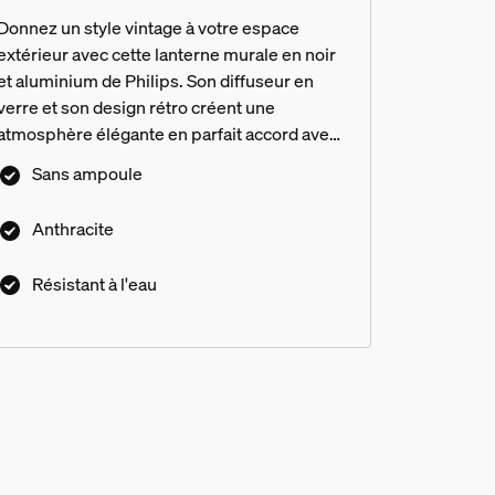
Donnez un style vintage à votre espace
extérieur avec cette lanterne murale en noir
et aluminium de Philips. Son diffuseur en
verre et son design rétro créent une
atmosphère élégante en parfait accord avec
votre style personnel.
Sans ampoule
Anthracite
Résistant à l'eau