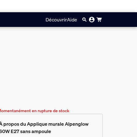
Découvrir
Aide
omentanément en rupture de stock
À propos du Applique murale Alpenglow
60W E27 sans ampoule