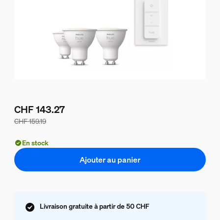
CHF 143.27
CHF 159.19
Le prix du lot est de CHF 143.27, le prix des produits de ce
En stock
Ajouter au panier
Livraison gratuite à partir de 50 CHF