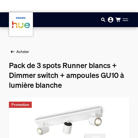
Aller au contenu principal
Acheter
Pack de 3 spots Runner blancs +
Dimmer switch + ampoules GU10 à
lumière blanche
Promotion