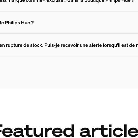
t est marqué comme « exclusif » dans la boutique Philips Hue ?
de Philips Hue ?
 rupture de stock. Puis-je recevoir une alerte lorsqu'il est de
eatured articl