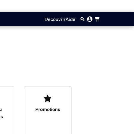
Découvrir
Aide
u
Promotions
ns