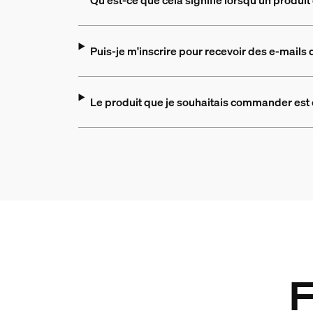
Qu'est-ce que cela signifie lorsqu'un produi
Puis-je m'inscrire pour recevoir des e-mails 
Le produit que je souhaitais commander est en
F