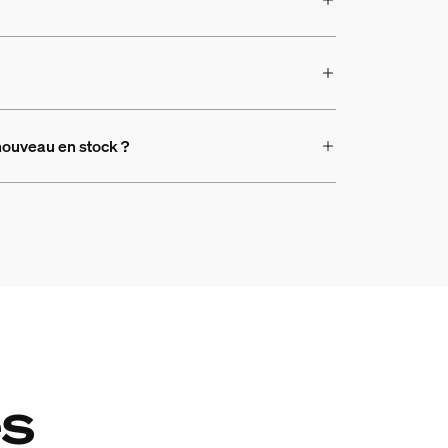
 nouveau en stock ?
es