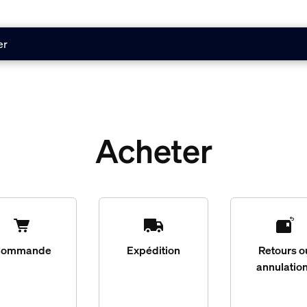
er
Acheter
Commande
Expédition
Retours o
annulatio