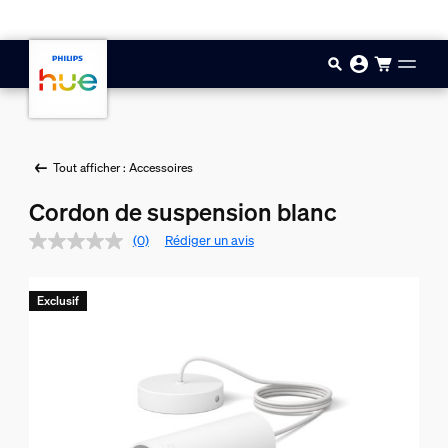
Aller au contenu principal
Tout afficher : Accessoires
Cordon de suspension blanc
(0)
Rédiger un avis
Exclusif