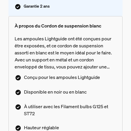
Garantie 2 ans
À propos du Cordon de suspension blanc
Les ampoules Lightguide ont été conçues pour
être exposées, et ce cordon de suspension
assorti en blanc est le moyen idéal pour le faire.
Avec un support en métal et un cordon
enveloppé de tissu, vous pouvez ajouter une
touche moderne et une lumière colorée à
Conçu pour les ampoules Lightguide
n'importe quelle pièce.
Disponible en noir ou en blanc
À utiliser avec les Filament bulbs G125 et
ST72
Hauteur réglable