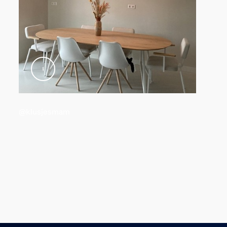
@klusjesmam