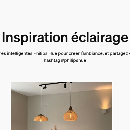
Inspiration éclairage
res intelligentes Philips Hue pour créer l’ambiance, et partagez 
hashtag #philipshue
ur l'emballage
que