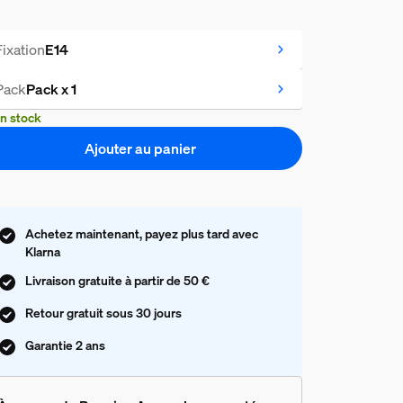
Fixation
E14
Pack
Pack x 1
n stock
Ajouter au panier
Achetez maintenant, payez plus tard avec
Klarna
Livraison gratuite à partir de 50 €
Retour gratuit sous 30 jours
Garantie 2 ans