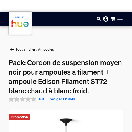
Aller au contenu principal
Tout afficher : Ampoules
Pack: Cordon de suspension moyen
noir pour ampoules à filament +
ampoule Edison Filament ST72
blanc chaud à blanc froid.
(0)
Rédiger un avis
Promotion