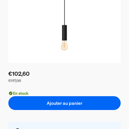
€102,60
€117,98
Le prix du lot est de €102,60, le prix des produits de ce lot
En stock
Ajouter au panier