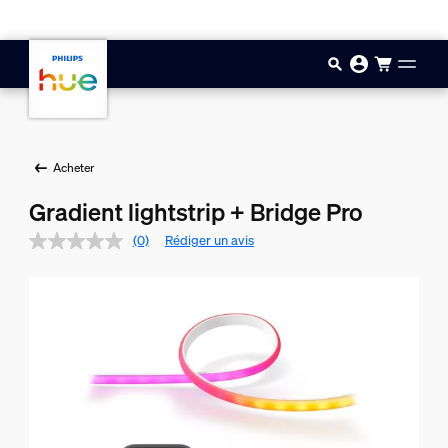
Aller au contenu principal
Acheter
Gradient lightstrip + Bridge Pro
(0)
Rédiger un avis