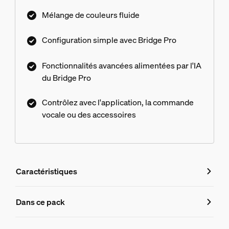
Mélange de couleurs fluide
Configuration simple avec Bridge Pro
Fonctionnalités avancées alimentées par l'IA
du Bridge Pro
Contrôlez avec l'application, la commande
vocale ou des accessoires
Caractéristiques
Caractéristiques
Dans ce pack
Numéro de produit (EAN/UPC)