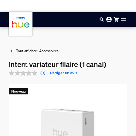
Aller au contenu principal
Tout afficher : Accessoires
Interr. variateur filaire (1 canal)
(0)
Rédiger un avis
Nouveau