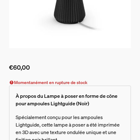
€60,00
Le prix actuel est €60,00
Momentanément en rupture de stock
À propos du Lampe à poser en forme de cône
pour ampoules Lightguide (Noir)
Spécialement conçu pour les ampoules
Lightguide, cette lampe à poser a été imprimée
en 3D avec une texture ondulée unique et une
finition noir brillant.