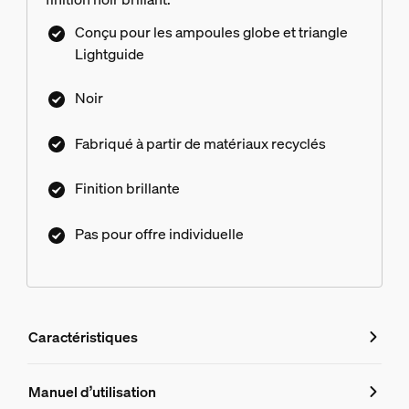
Conçu pour les ampoules globe et triangle
Lightguide
Noir
Fabriqué à partir de matériaux recyclés
Finition brillante
Pas pour offre individuelle
Caractéristiques
Caractéristiques
Manuel d’utilisation