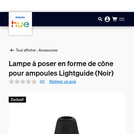
Aller au contenu principal
Tout afficher : Accessoires
Lampe à poser en forme de cône
pour ampoules Lightguide (Noir)
(0)
Rédiger un avis
Exclusif