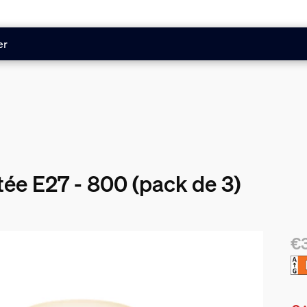
er
ée E27 - 800 (pack de 3)
€
Le 