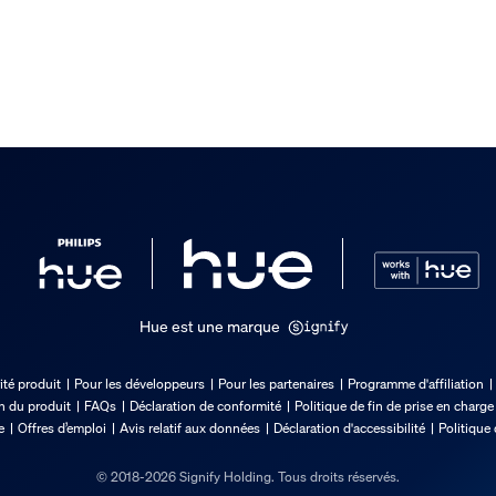
clus
Hue est une marque
ité produit
Pour les développeurs
Pour les partenaires
Programme d'affiliation
de Hue
on du produit
FAQs
Déclaration de conformité
Politique de fin de prise en charge
e
Offres d’emploi
Avis relatif aux données
Déclaration d'accessibilité
Politique 
© 2018-2026 Signify Holding. Tous droits réservés.